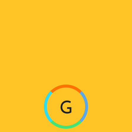
O
A
D
I
N
ავტოფარეხის სექციური კარი
სექციური ინდუსტრიული კარი
გამჭვირვალე სექციური კარ
სწრაფ
G
ა
...
სმ)
სიმაღლე (სმ)
მ