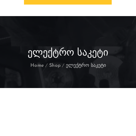
ᲔᲚᲔᲥᲢᲠᲝ ᲡᲐᲙᲔᲢᲘ
Home
Shop
ელექტრო საკეტი