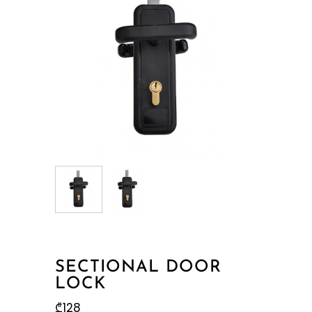
SECTIONAL DOOR
LOCK
₾
128