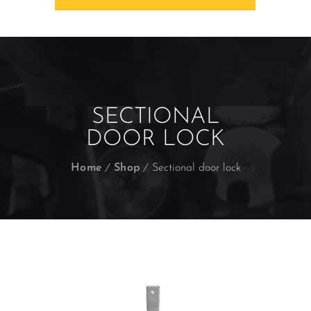
SECTIONAL
DOOR LOCK
Home
Shop
Sectional door lock