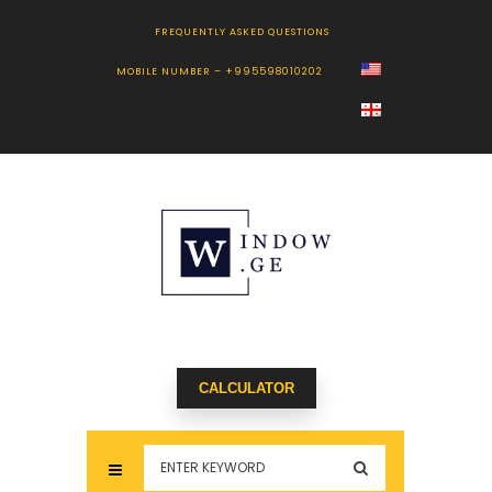
FREQUENTLY ASKED QUESTIONS
MOBILE NUMBER – +995598010202
CALCULATOR