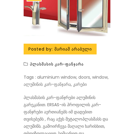
Posted by:
Მარიამ Არაბული
Პლასმასის Კარ-Ფანჯარა
Tags :
aluminium window
,
doors
,
window
,
ალუმინის კარ-ფანჯარა
,
კარები
პლასმასის კარ-ფანჯრები ალუმინის
გარეკანით. ERSAS-ის პროფილის კარ-
ფანჯრები აერთიანებს იმ დადებით
თვისებებს , რაც აქვს მეტალოპლასმასს და
ალუმინს. გამოირჩევა მაღალი ხარისხით,
თბოიზოლაციით, სიმყარით და