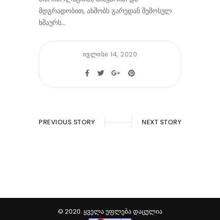
მდგრადობით, ახშობს გარედან შემოსულ
ხმაურს…
ივლისი 14, 2020
PREVIOUS STORY
NEXT STORY
© 2020. ᲧᲕᲔᲚᲐ ᲣᲤᲚᲔᲑᲐ ᲓᲐᲪᲣᲚᲘᲐ