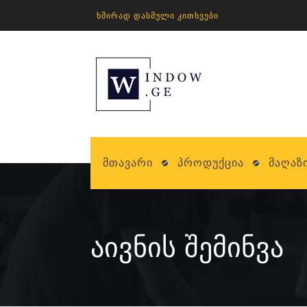
ᲮᲨᲘᲠᲐᲓ ᲓᲐᲡᲛᲣᲚᲘ ᲙᲘᲗᲮᲕᲔᲑᲘ
Მთავარი
Პროდუქცია
Მაღაზ
ᲐᲘᲕᲜᲘᲡ ᲨᲔᲛᲘᲜᲕᲐ